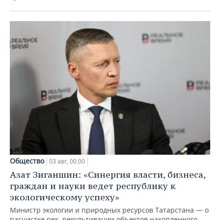
Общество
03 авг, 00:00
Азат Зиганшин: «Синергия власти, бизнеса,
граждан и науки ведет республику к
экологическому успеху»
Министр экологии и природных ресурсов Татарстана — о
расчистке рек, рекультивации объектов накопленного