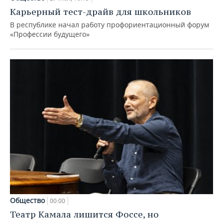
Карьерный тест-драйв для школьников
В республике начал работу профориентационный форум
«Профессии будущего»
Общество
00:00
Театр Камала лишится Фоссе, но