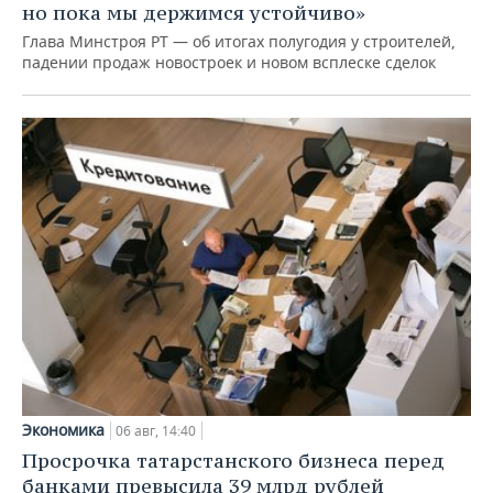
но пока мы держимся устойчиво»
Глава Минстроя РТ — об итогах полугодия у строителей,
падении продаж новостроек и новом всплеске сделок
Экономика
06 авг, 14:40
Просрочка татарстанского бизнеса перед
банками превысила 39 млрд рублей