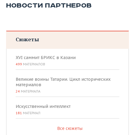
ВОДНЫЕ ВИДЫ СПОРТА
ОБРАЗОВАНИЕ
НОВОСТИ ПАРТНЕРОВ
ХОККЕЙ С МЯЧОМ
ПРОИСШЕСТВИЯ
Сюжеты
XVI саммит БРИКС в Казани
499
МАТЕРИАЛОВ
Великие воины Татарии. Цикл исторических
материалов
24
МАТЕРИАЛА
Искусственный интеллект
181
МАТЕРИАЛ
Все сюжеты