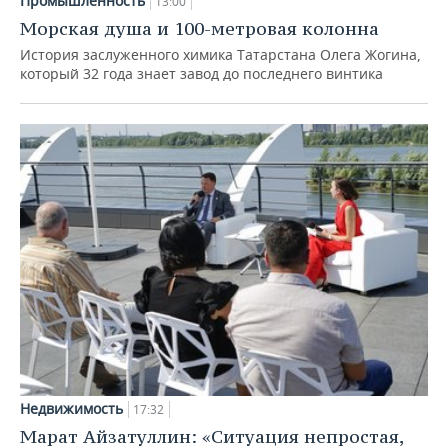
Промышленность
13:00
Морская душа и 100-метровая колонна
История заслуженного химика Татарстана Олега Жогина,
который 32 года знает завод до последнего винтика
Недвижимость
17:32
Марат Айзатуллин: «Ситуация непростая,