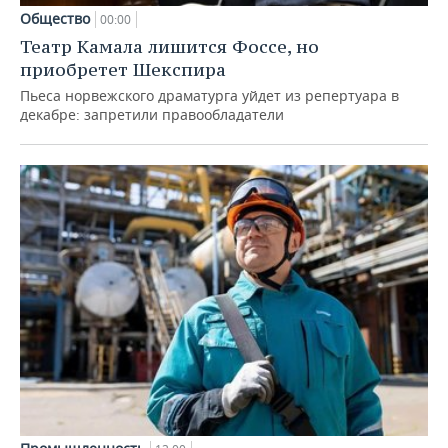
Общество
00:00
Театр Камала лишится Фоссе, но
приобретет Шекспира
Пьеса норвежского драматурга уйдет из репертуара в
декабре: запретили правообладатели