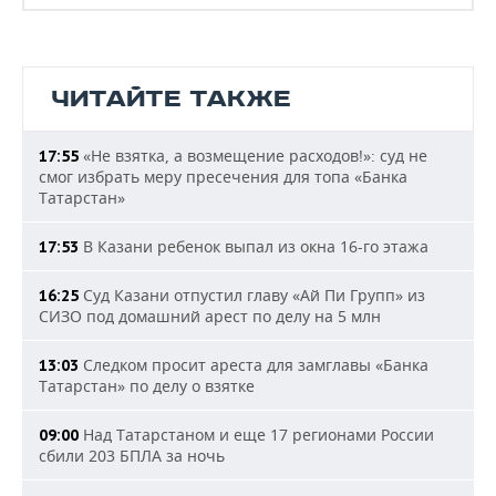
ЧИТАЙТЕ ТАКЖЕ
«Не взятка, а возмещение расходов!»: суд не
17:55
смог избрать меру пресечения для топа «Банка
Татарстан»
В Казани ребенок выпал из окна 16-го этажа
17:53
Суд Казани отпустил главу «Ай Пи Групп» из
16:25
СИЗО под домашний арест по делу на 5 млн
Следком просит ареста для замглавы «Банка
13:03
Татарстан» по делу о взятке
Над Татарстаном и еще 17 регионами России
09:00
сбили 203 БПЛА за ночь