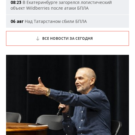
В Екатеринбурге загорелся логистический
08:23
объект Wildberries после атаки БПЛА
Над Татарстаном сбили БПЛА
06 авг
ВСЕ НОВОСТИ ЗА СЕГОДНЯ