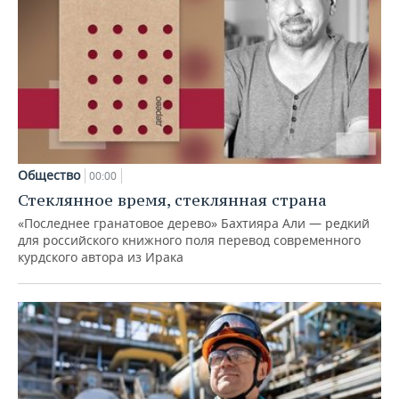
Общество
00:00
Стеклянное время, стеклянная страна
«Последнее гранатовое дерево» Бахтияра Али — редкий
для российского книжного поля перевод современного
курдского автора из Ирака