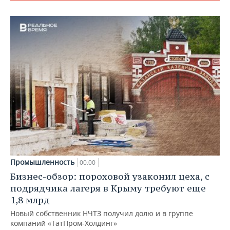
Промышленность
00:00
Бизнес-обзор: пороховой узаконил цеха, с
подрядчика лагеря в Крыму требуют еще
1,8 млрд
Новый собственник НЧТЗ получил долю и в группе
компаний «ТатПром-Холдинг»