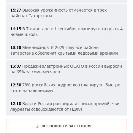
Высокая урожайность отмечается в трех
15:27
районах Татарстана
В Татарстане к 1 сентября планируют открыть 4
14:15
новые школы
Минниханов: К 2029 году все районы
13:38
Татарстана обеспечат крытыми ледовыми аренами
Продажи электронных ОСАГО в России выросли
13:07
на 65% за семь месяцев
78% российских подростков планируют быстро
12:38
стать начальниками
Власти России расширили список премий, чьи
12:10
лауреаты освобождаются от НДФЛ
ВСЕ НОВОСТИ ЗА СЕГОДНЯ