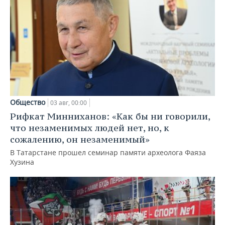
Общество
03 авг, 00:00
Рифкат Минниханов: «Как бы ни говорили,
что незаменимых людей нет, но, к
сожалению, он незаменимый»
В Татарстане прошел семинар памяти археолога Фаяза
Хузина