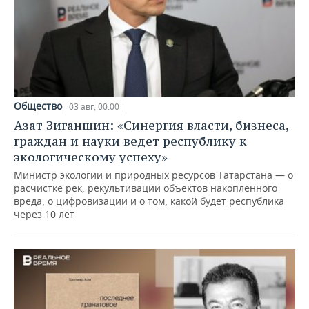
Общество
03 авг, 00:00
Азат Зиганшин: «Синергия власти, бизнеса,
граждан и науки ведет республику к
экологическому успеху»
Министр экологии и природных ресурсов Татарстана — о
расчистке рек, рекультивации объектов накопленного
вреда, о цифровизации и о том, какой будет республика
через 10 лет