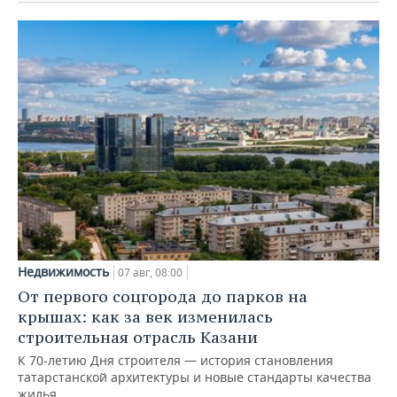
Недвижимость
07 авг, 08:00
От первого соцгорода до парков на
крышах: как за век изменилась
строительная отрасль Казани
К 70-летию Дня строителя — история становления
татарстанской архитектуры и новые стандарты качества
жилья