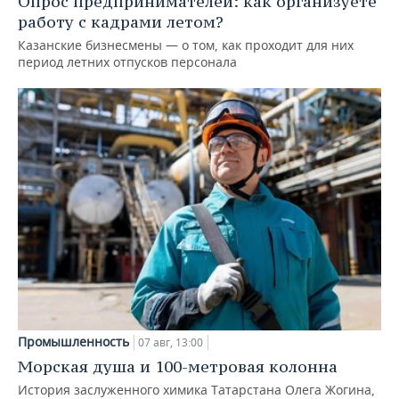
Опрос предпринимателей: как организуете
работу с кадрами летом?
Казанские бизнесмены — о том, как проходит для них
период летних отпусков персонала
Промышленность
07 авг, 13:00
Морская душа и 100-метровая колонна
История заслуженного химика Татарстана Олега Жогина,