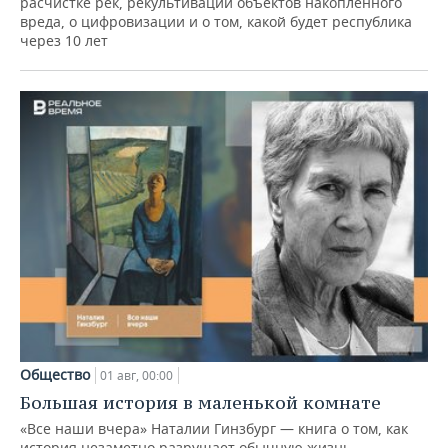
расчистке рек, рекультивации объектов накопленного
вреда, о цифровизации и о том, какой будет республика
через 10 лет
Общество
01 авг, 00:00
Большая история в маленькой комнате
«Все наши вчера» Наталии Гинзбург — книга о том, как
история незаметно разрушает обычную жизнь