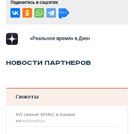
ВОДНЫЕ ВИДЫ СПОРТА
ОБРАЗОВАНИЕ
Поделитесь в соцсетях
ХОККЕЙ С МЯЧОМ
ПРОИСШЕСТВИЯ
«Реальное время» в Дзен
НОВОСТИ ПАРТНЕРОВ
Сюжеты
XVI саммит БРИКС в Казани
499
МАТЕРИАЛОВ