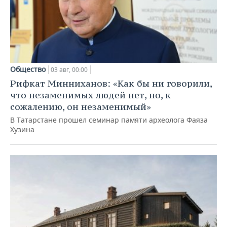
Общество
03 авг, 00:00
Рифкат Минниханов: «Как бы ни говорили,
что незаменимых людей нет, но, к
сожалению, он незаменимый»
В Татарстане прошел семинар памяти археолога Фаяза
Хузина