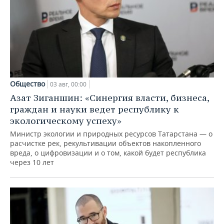
Общество
03 авг, 00:00
Азат Зиганшин: «Синергия власти, бизнеса,
граждан и науки ведет республику к
экологическому успеху»
Министр экологии и природных ресурсов Татарстана — о
расчистке рек, рекультивации объектов накопленного
вреда, о цифровизации и о том, какой будет республика
через 10 лет