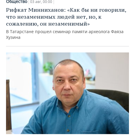
Общество
03 авг, 00:00
Рифкат Минниханов: «Как бы ни говорили,
что незаменимых людей нет, но, к
сожалению, он незаменимый»
В Татарстане прошел семинар памяти археолога Фаяза
Хузина