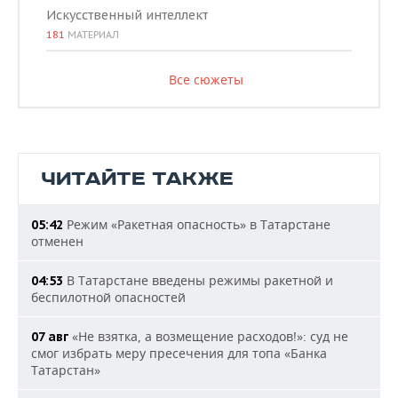
Искусственный интеллект
181
МАТЕРИАЛ
Все сюжеты
ЧИТАЙТЕ ТАКЖЕ
Режим «Ракетная опасность» в Татарстане
05:42
отменен
В Татарстане введены режимы ракетной и
04:53
беспилотной опасностей
«Не взятка, а возмещение расходов!»: суд не
07 авг
смог избрать меру пресечения для топа «Банка
Татарстан»