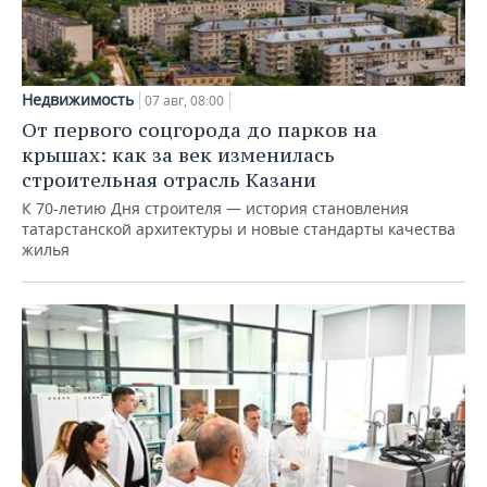
Недвижимость
07 авг, 08:00
От первого соцгорода до парков на
крышах: как за век изменилась
строительная отрасль Казани
К 70-летию Дня строителя — история становления
татарстанской архитектуры и новые стандарты качества
жилья