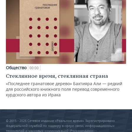
Общество
00:00
Стеклянное время, стеклянная страна
«Последнее гранатовое дерево» Бахтияра Али — редкий
для российского книжного поля перевод современного
курдского автора из Ирака
© 2015 - 2026 Сетевое издание «Реальное время» Зарегистрировано
Федеральной службой по надзору в сфере связи, информационных
технологий и массовых коммуникаций (Роскомнадзор) –