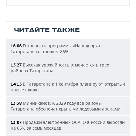
ЧИТАЙТЕ ТАКЖЕ
Готовность программы «Наш двор» в
16:06
Татарстане составляет 86%
Высокая урожайность отмечается в трех
15:27
районах Татарстана
В Татарстане к 1 сентября планируют открыть 4
14:15
новые школы
Минниханов: К 2029 году все районы
13:38
Татарстана обеспечат крытыми ледовыми аренами
Продажи электронных ОСАГО в России выросли
13:07
на 65% за семь месяцев