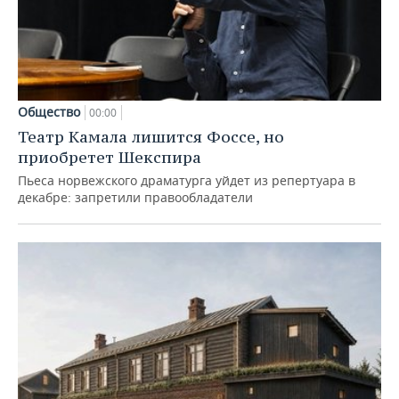
Общество
00:00
Театр Камала лишится Фоссе, но
приобретет Шекспира
Пьеса норвежского драматурга уйдет из репертуара в
декабре: запретили правообладатели