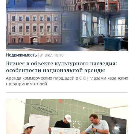
Недвижимость
31 июл, 18:10
Бизнес в объекте культурного наследия:
особенности национальной аренды
Аренда коммерческих площадей в ОКН глазами казанских
предпринимателей