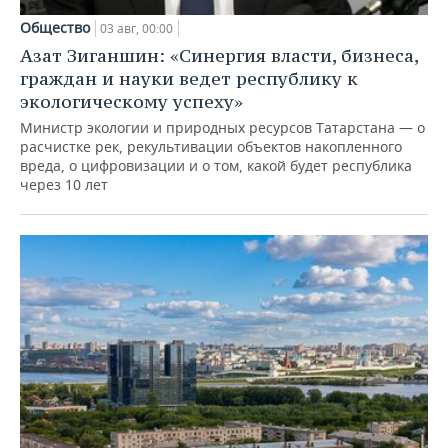
Общество
03 авг, 00:00
Азат Зиганшин: «Синергия власти, бизнеса,
граждан и науки ведет республику к
экологическому успеху»
Министр экологии и природных ресурсов Татарстана — о
расчистке рек, рекультивации объектов накопленного
вреда, о цифровизации и о том, какой будет республика
через 10 лет