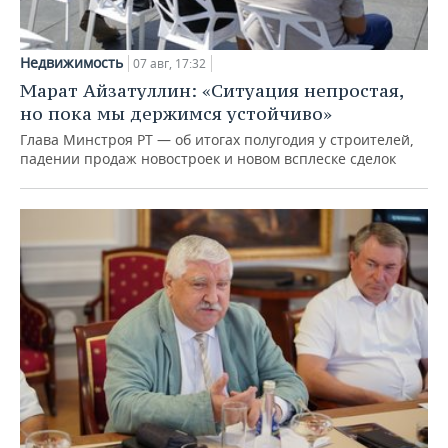
Недвижимость
07 авг, 17:32
Марат Айзатуллин: «Ситуация непростая,
но пока мы держимся устойчиво»
Глава Минстроя РТ — об итогах полугодия у строителей,
падении продаж новостроек и новом всплеске сделок