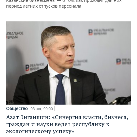
Казанские бизнесмены — о том, как проходит для них
период летних отпусков персонала
Общество
03 авг, 00:00
Азат Зиганшин: «Синергия власти, бизнеса,
граждан и науки ведет республику к
экологическому успеху»