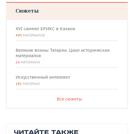
ВОДНЫЕ ВИДЫ СПОРТА
ОБРАЗОВАНИЕ
Сюжеты
ХОККЕЙ С МЯЧОМ
ПРОИСШЕСТВИЯ
XVI саммит БРИКС в Казани
499
МАТЕРИАЛОВ
Великие воины Татарии. Цикл исторических
материалов
24
МАТЕРИАЛА
Искусственный интеллект
181
МАТЕРИАЛ
Все сюжеты
ЧИТАЙТЕ ТАКЖЕ