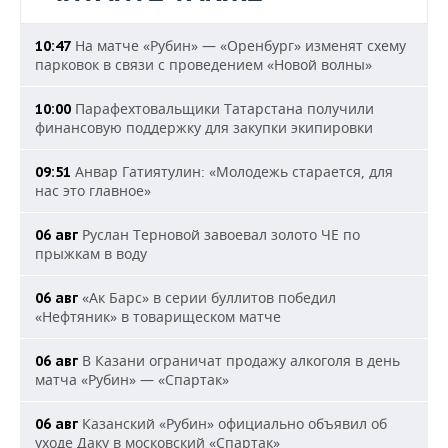
На матче «Рубин» — «Оренбург» изменят схему
10:47
парковок в связи с проведением «Новой волны»
Парафехтовальщики Татарстана получили
10:00
финансовую поддержку для закупки экипировки
Анвар Гатиятулин: «Молодежь старается, для
09:51
нас это главное»
Руслан Терновой завоевал золото ЧЕ по
06 авг
прыжкам в воду
«Ак Барс» в серии буллитов победил
06 авг
«Нефтяник» в товарищеском матче
В Казани ограничат продажу алкоголя в день
06 авг
матча «Рубин» — «Спартак»
Казанский «Рубин» официально объявил об
06 авг
уходе Даку в московский «Спартак»