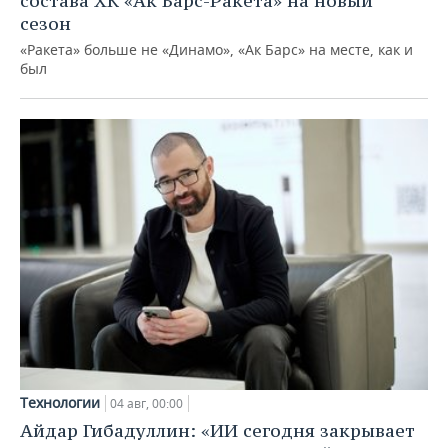
состава ХК «Ак Барс-Ракета» на новый
сезон
«Ракета» больше не «Динамо», «Ак Барс» на месте, как и
был
Технологии
04 авг, 00:00
Айдар Гибадуллин: «ИИ сегодня закрывает