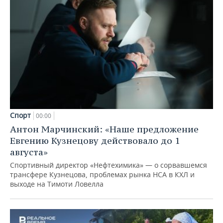
Спорт
00:00
Антон Марчинский: «Наше предложение
Евгению Кузнецову действовало до 1
августа»
Спортивный директор «Нефтехимика» — о сорвавшемся
трансфере Кузнецова, проблемах рынка НСА в КХЛ и
выходе на Тимоти Ловелла