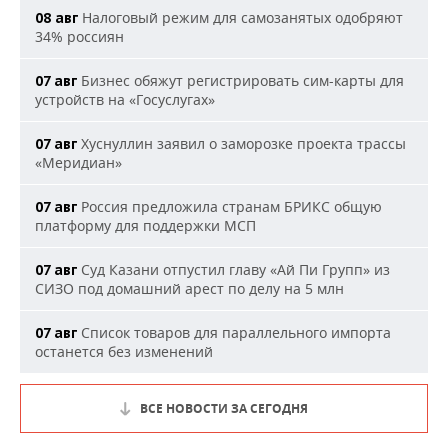
Налоговый режим для самозанятых одобряют
08 авг
34% россиян
Бизнес обяжут регистрировать сим-карты для
07 авг
устройств на «Госуслугах»
Хуснуллин заявил о заморозке проекта трассы
07 авг
«Меридиан»
Россия предложила странам БРИКС общую
07 авг
платформу для поддержки МСП
Суд Казани отпустил главу «Ай Пи Групп» из
07 авг
СИЗО под домашний арест по делу на 5 млн
Список товаров для параллельного импорта
07 авг
останется без изменений
ВСЕ НОВОСТИ ЗА СЕГОДНЯ