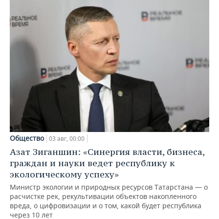
Общество
03 авг, 00:00
Азат Зиганшин: «Синергия власти, бизнеса,
граждан и науки ведет республику к
экологическому успеху»
Министр экологии и природных ресурсов Татарстана — о
расчистке рек, рекультивации объектов накопленного
вреда, о цифровизации и о том, какой будет республика
через 10 лет