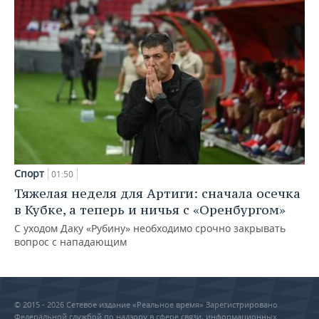
Спорт
01:50
Тяжелая неделя для Артиги: сначала осечка
в Кубке, а теперь и ничья с «Оренбургом»
С уходом Даку «Рубину» необходимо срочно закрывать
вопрос с нападающим
© 2015 - 2026 Сетевое издание «Реальное время» Зарегистрировано
Федеральной службой по надзору в сфере связи, информационных