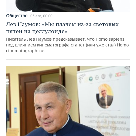
Общество
05 авг, 00:00
Лев Наумов: «Мы плачем из-за световых
пятен на целлулоиде»
Писатель Лев Наумов предсказывает, что Homo sapiens
под влиянием кинематографа станет (или уже стал) Homo
cinematographicus