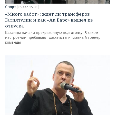
Спорт
05 авг, 15:30
«Много забот»: ждет ли трансферов
Гатиятулин и как «Ак Барс» вышел из
отпуска
Казанцы начали предсезонную подготовку. В каком
настроении пребывают хоккеисты и главный тренер
команды