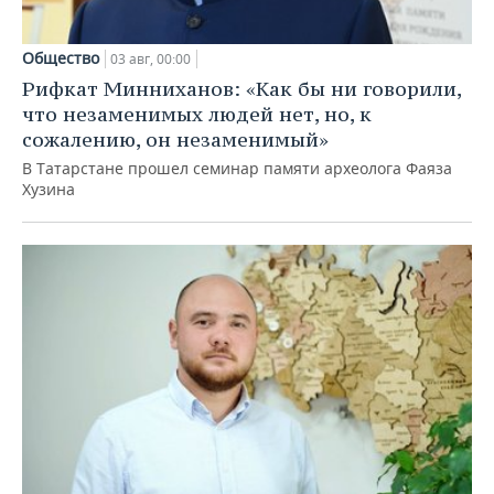
Общество
03 авг, 00:00
Рифкат Минниханов: «Как бы ни говорили,
что незаменимых людей нет, но, к
сожалению, он незаменимый»
В Татарстане прошел семинар памяти археолога Фаяза
Хузина