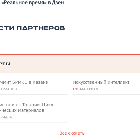
«Реальное время» в Дзен
СТИ ПАРТНЕРОВ
еты
аммит БРИКС в Казани
Искусственный интеллект
ТЕРИАЛОВ
181
МАТЕРИАЛ
ие воины Татарии. Цикл
ических материалов
ЕРИАЛА
Все сюжеты