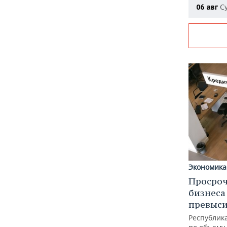
Су
06 авг
Экономика
Просроч
бизнеса
превыси
Республика