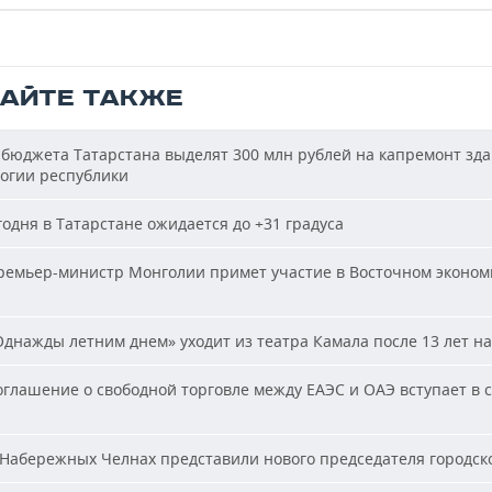
ТАЙТЕ ТАКЖЕ
бюджета Татарстана выделят 300 млн рублей на капремонт зд
огии республики
одня в Татарстане ожидается до +31 градуса
емьер-министр Монголии примет участие в Восточном эконом
днажды летним днем» уходит из театра Камала после 13 лет на
глашение о свободной торговле между ЕАЭС и ОАЭ вступает в с
Набережных Челнах представили нового председателя городско