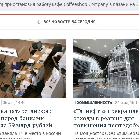
д приостановил работу кафе Coffeeshop Company в Казани на 3
ВСЕ НОВОСТИ ЗА СЕГОДНЯ
Промышленность
06 авг, 14:40
24 июл, 16:1
ка татарстанского
«Татнефть» превращае
 перед банками
отходы в реагент для
ла 39 млрд рублей
повышения нефтедоб
 заняла 11-е место в России
На мощностях ООО «ХимСерв