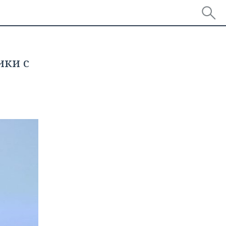
ики с