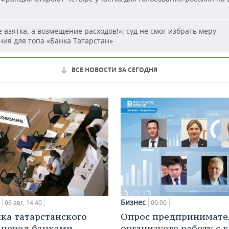
 взятка, а возмещение расходов!»: суд не смог избрать меру
ия для топа «Банка Татарстан»
ВСЕ НОВОСТИ ЗА СЕГОДНЯ
Бизнес
06 авг, 14:40
00:00
ка татарстанского
Опрос предпринимател
 перед банками
организуете работу с 