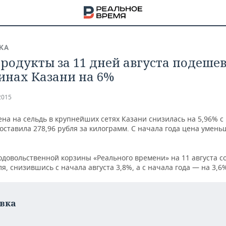
КА
родукты за 11 дней августа подешев
инах Казани на 6%
2015
на на сельдь в крупнейших сетях Казани снизилась на 5,96% с
составила 278,96 рубля за килограмм. С начала года цена умен
довольственной корзины «Реального времени» на 11 августа с
ля, снизившись с начала августа 3,8%, а с начала года — на 3,6
НА
вка