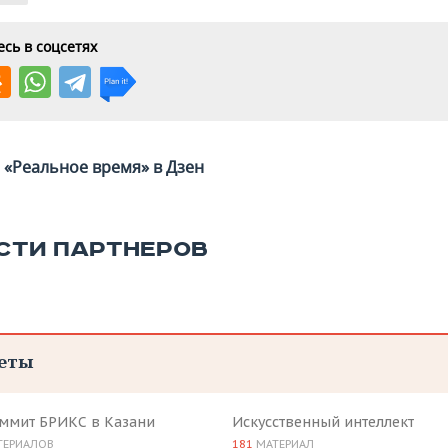
сь в соцсетях
«Реальное время» в Дзен
СТИ ПАРТНЕРОВ
еты
аммит БРИКС в Казани
Искусственный интеллект
ТЕРИАЛОВ
181
МАТЕРИАЛ