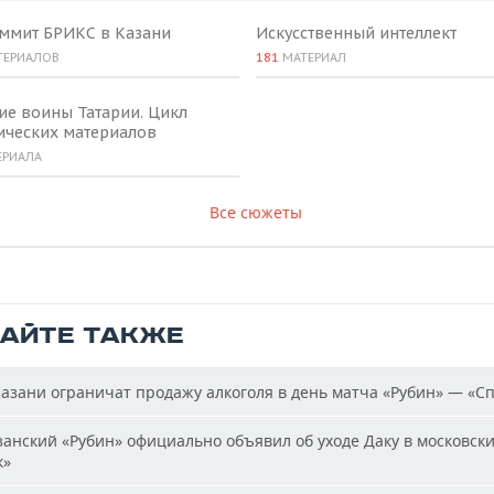
аммит БРИКС в Казани
Искусственный интеллект
ТЕРИАЛОВ
181
МАТЕРИАЛ
ие воины Татарии. Цикл
ических материалов
ЕРИАЛА
Все сюжеты
ТАЙТЕ ТАКЖЕ
азани ограничат продажу алкоголя в день матча «Рубин» — «С
анский «Рубин» официально объявил об уходе Даку в московск
к»