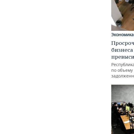
Экономика
Просроч
бизнеса
превыси
Республика
по объему
задолженн