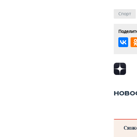
Спорт
Поделите
НОВО
Сюж