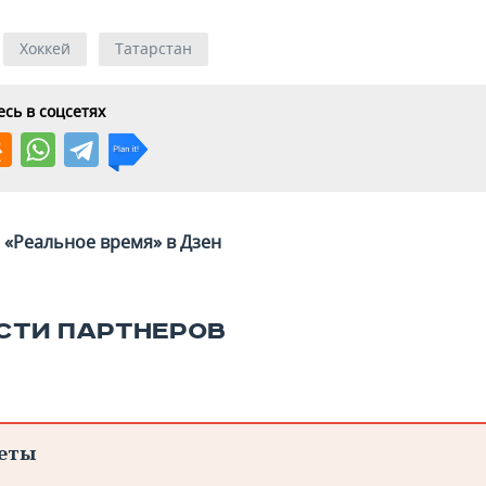
Хоккей
Татарстан
сь в соцсетях
«Реальное время» в Дзен
СТИ ПАРТНЕРОВ
еты