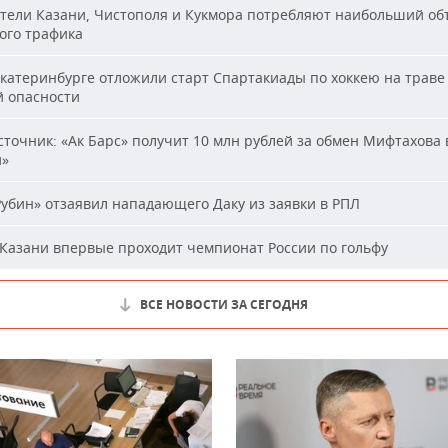
ели Казани, Чистополя и Кукмора потребляют наибольший об
ого трафика
катеринбурге отложили старт Спартакиады по хоккею на траве 
й опасности
точник: «Ак Барс» получит 10 млн рублей за обмен Мифтахова 
й»
убин» отзаявил нападающего Даку из заявки в РПЛ
Казани впервые проходит чемпионат России по гольфу
ВСЕ НОВОСТИ ЗА СЕГОДНЯ