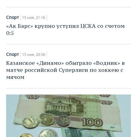
Спорт
15 ноя, 21:16
«Ак Барс» крупно уступил ЦСКА со счетом
0:5
Спорт
15 ноя, 20:56
Казанское «Динамо» обыграло «Водник» в
матче российской Суперлиги по хоккею с
мячом