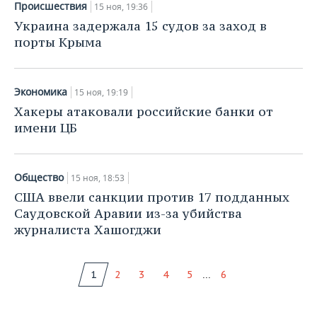
Происшествия
15 ноя, 19:36
Украина задержала 15 судов за заход в
порты Крыма
Экономика
15 ноя, 19:19
Хакеры атаковали российские банки от
имени ЦБ
Общество
15 ноя, 18:53
США ввели санкции против 17 подданных
Саудовской Аравии из-за убийства
журналиста Хашогджи
...
1
2
3
4
5
6