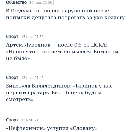
Общество
15 ноя, 22:03
В Госдуме не нашли нарушений после
попытки депутата потрогать за ухо коллегу
Спорт
15 ноя, 21:50
Артем Лукоянов — после 0:5 от ЦСКА:
«Непонятно кто чем занимался. Команды
не было»
Спорт
15 ноя, 21:45
Зинэтула Билялетдинов: «Гарипов у нас
первый вратарь. Был. Теперь будем
смотреть»
Спорт
15 ноя, 21:30
«Нефтехимик» уступил «Словану»