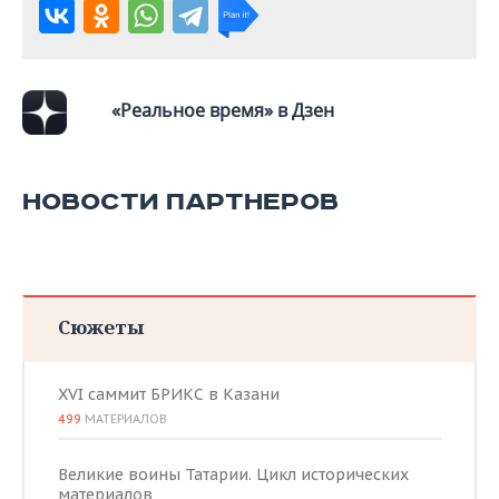
ВОДНЫЕ ВИДЫ СПОРТА
ОБРАЗОВАНИЕ
ХОККЕЙ С МЯЧОМ
ПРОИСШЕСТВИЯ
«Реальное время» в Дзен
НОВОСТИ ПАРТНЕРОВ
Сюжеты
XVI саммит БРИКС в Казани
499
МАТЕРИАЛОВ
Великие воины Татарии. Цикл исторических
материалов