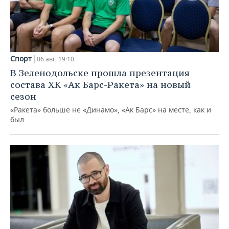
Спорт
06 авг, 19:10
В Зеленодольске прошла презентация
состава ХК «Ак Барс-Ракета» на новый
сезон
«Ракета» больше не «Динамо», «Ак Барс» на месте, как и
был