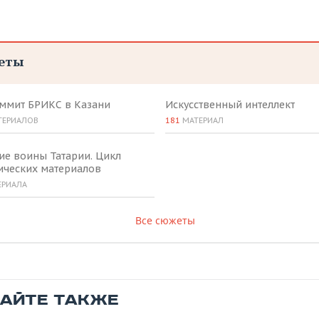
еты
аммит БРИКС в Казани
Искусственный интеллект
ТЕРИАЛОВ
181
МАТЕРИАЛ
ие воины Татарии. Цикл
ических материалов
ЕРИАЛА
Все сюжеты
ТАЙТЕ ТАКЖЕ