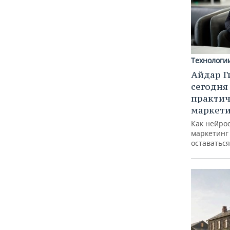
Технологи
Айдар Г
сегодня
практич
маркети
Как нейро
маркетинг 
оставаться