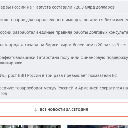
ервы России на 1 августа составили 720,3 млрд долларов
сок товаров для параллельного импорта останется без измене
оссии разработали единые правила работы долговых консульт
ем продаж сахара на бирже вырос более чем в 20 раз за 9 лет
афехтовальщики Татарстана получили финансовую поддержку
 экипировки
Д: рост ВВП России в три раза превышает показатели ЕС
ерчук: товарооборот между Россией и Арменией сократился на
 год
ВСЕ НОВОСТИ ЗА СЕГОДНЯ