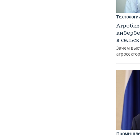
Технологи
Агробиз
кибербе
в сельс
Зачем выс
агросектор
Промышле