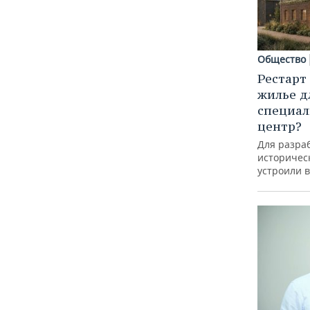
Общество
Рестарт
жилье д
специал
центр?
Для разра
историческ
устроили 