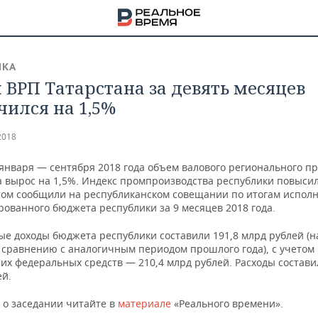
ИКА
 ВРП Татарстана за девять месяцев
чился на 1,5%
2018
января — сентября 2018 года объем валового регионального пр
а вырос на 1,5%. Индекс промпроизводства республики повысил
этом сообщили на республиканском совещании по итогам испол
рованного бюджета республики за 9 месяцев 2018 года.
ые доходы бюджета республики составили 191,8 млрд рублей (н
 сравнению с аналогичным периодом прошлого года), с учетом
их федеральных средств — 210,4 млрд рублей. Расходы состави
ей.
НА
 о заседании читайте в
материале
«Реального времени».