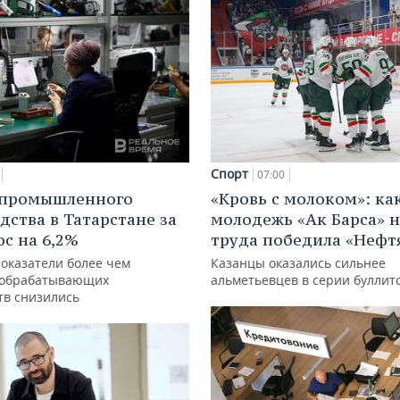
Спорт
07:00
 промышленного
«Кровь с молоком»: ка
дства в Татарстане за
молодежь «Ак Барса» н
ос на 6,2%
труда победила «Нефт
показатели более чем
Казанцы оказались сильнее
 обрабатывающих
альметьевцев в серии буллит
тв снизились