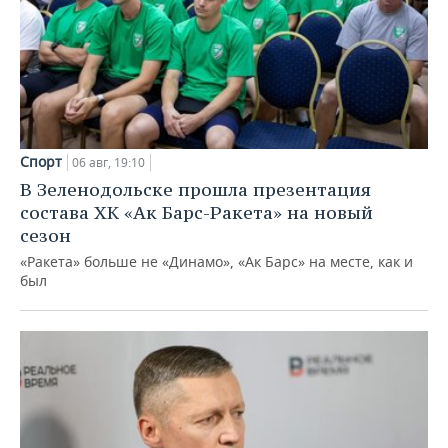
Спорт
06 авг, 19:10
В Зеленодольске прошла презентация
состава ХК «Ак Барс-Ракета» на новый
сезон
«Ракета» больше не «Динамо», «Ак Барс» на месте, как и
был