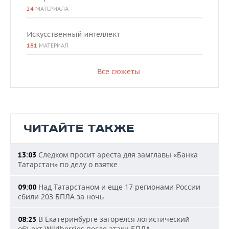
24
МАТЕРИАЛА
Искусственный интеллект
181
МАТЕРИАЛ
Все сюжеты
ЧИТАЙТЕ ТАКЖЕ
Следком просит ареста для замглавы «Банка
13:03
Татарстан» по делу о взятке
Над Татарстаном и еще 17 регионами России
09:00
сбили 203 БПЛА за ночь
В Екатеринбурге загорелся логистический
08:23
объект Wildberries после атаки БПЛА