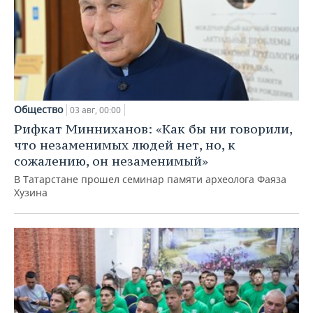
Общество
03 авг, 00:00
Рифкат Минниханов: «Как бы ни говорили,
что незаменимых людей нет, но, к
сожалению, он незаменимый»
В Татарстане прошел семинар памяти археолога Фаяза
Хузина