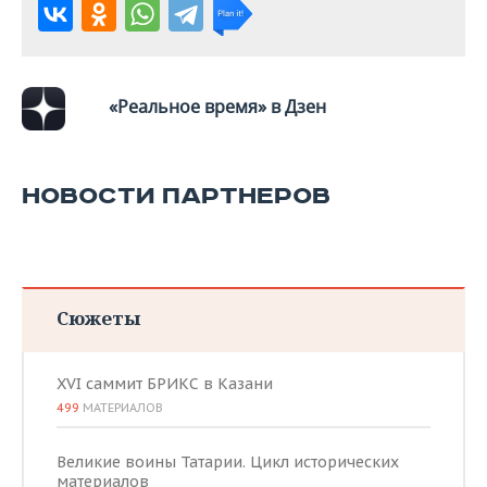
ВОДНЫЕ ВИДЫ СПОРТА
ОБРАЗОВАНИЕ
ХОККЕЙ С МЯЧОМ
ПРОИСШЕСТВИЯ
«Реальное время» в Дзен
НОВОСТИ ПАРТНЕРОВ
Сюжеты
XVI саммит БРИКС в Казани
499
МАТЕРИАЛОВ
Великие воины Татарии. Цикл исторических
материалов