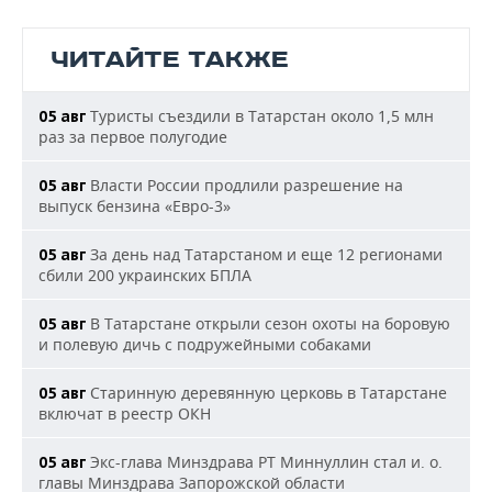
ЧИТАЙТЕ ТАКЖЕ
Туристы съездили в Татарстан около 1,5 млн
05 авг
раз за первое полугодие
Власти России продлили разрешение на
05 авг
выпуск бензина «Евро-3»
За день над Татарстаном и еще 12 регионами
05 авг
сбили 200 украинских БПЛА
В Татарстане открыли сезон охоты на боровую
05 авг
и полевую дичь с подружейными собаками
Старинную деревянную церковь в Татарстане
05 авг
включат в реестр ОКН
Экс-глава Минздрава РТ Миннуллин стал и. о.
05 авг
главы Минздрава Запорожской области