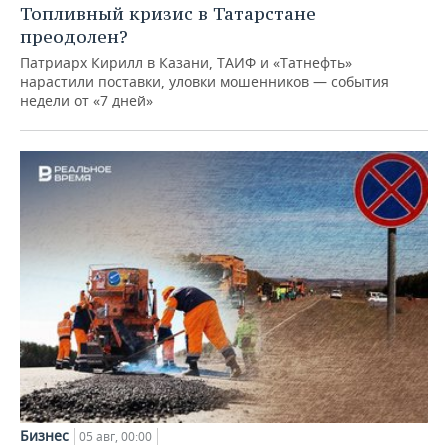
Топливный кризис в Татарстане
преодолен?
Патриарх Кирилл в Казани, ТАИФ и «Татнефть»
нарастили поставки, уловки мошенников — события
недели от «7 дней»
Бизнес
05 авг, 00:00