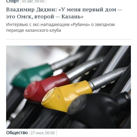
Спорт
05 авг, 00:00
Владимир Дядюн: «У меня первый дом —
это Омск, второй — Казань»
Интервью с экс-нападающим «Рубина» о звездном
периоде казанского клуба
Общество
27 июл, 00:00