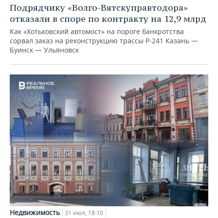
Подрядчику «Волго-Вятскуправтодора»
отказали в споре по контракту на 12,9 млрд
Как «Хотьковский автомост» на пороге банкротства
сорвал заказ на реконструкцию трассы Р‑241 Казань —
Буинск — Ульяновск
Недвижимость
31 июл, 18:10