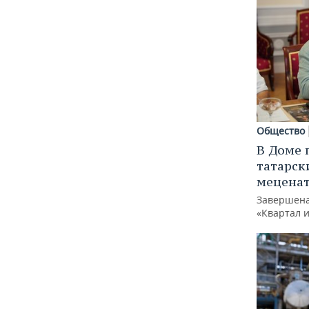
Общество
В Доме 
татарск
меценат
Завершена
«Квартал 