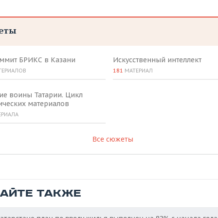
еты
аммит БРИКС в Казани
Искусственный интеллект
ТЕРИАЛОВ
181
МАТЕРИАЛ
ие воины Татарии. Цикл
ических материалов
ЕРИАЛА
Все сюжеты
ТАЙТЕ ТАКЖЕ