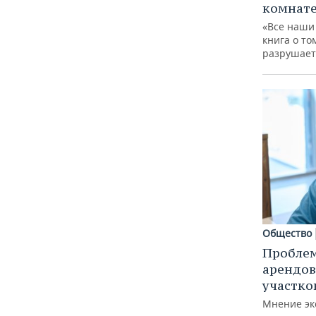
комнат
«Все наши
книга о то
разрушает
Общество
Пробле
арендов
участко
Мнение эк