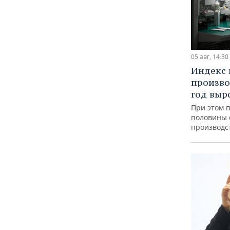
05 авг, 14:30
Индекс
произво
год выр
При этом 
половины
производс