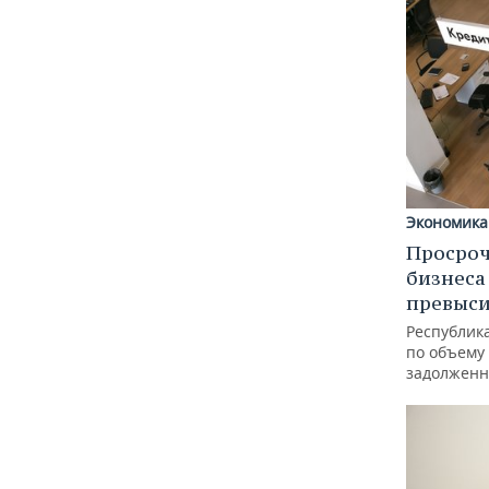
Экономика
Просроч
бизнеса
превыси
Республика
по объему
задолженн