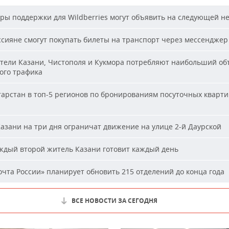
ы поддержки для Wildberries могут объявить на следующей н
сияне смогут покупать билеты на транспорт через мессенджер
ели Казани, Чистополя и Кукмора потребляют наибольший об
ого трафика
арстан в топ-5 регионов по бронированиям посуточных кварти
азани на три дня ограничат движение на улице 2-й Даурской
дый второй житель Казани готовит каждый день
чта России» планирует обновить 215 отделений до конца года
ВСЕ НОВОСТИ ЗА СЕГОДНЯ