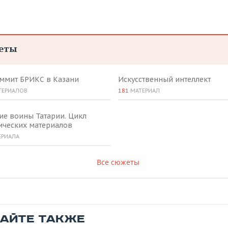
еты
аммит БРИКС в Казани
Искусственный интеллект
ТЕРИАЛОВ
181
МАТЕРИАЛ
ие воины Татарии. Цикл
ических материалов
ЕРИАЛА
Все сюжеты
ТАЙТЕ ТАКЖЕ