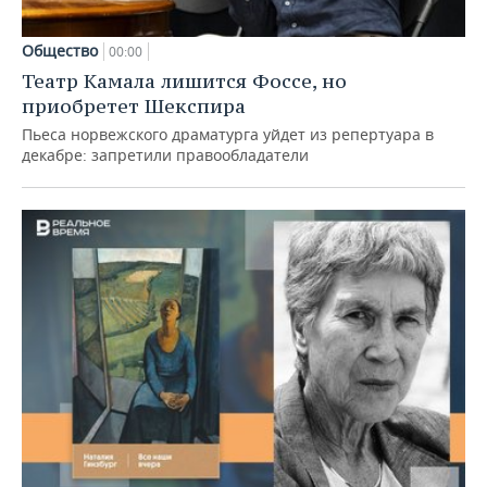
Общество
00:00
Театр Камала лишится Фоссе, но
приобретет Шекспира
Пьеса норвежского драматурга уйдет из репертуара в
декабре: запретили правообладатели