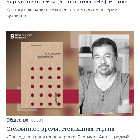
Барса» не без труда победила «Нефтяник»
Казанцы оказались сильнее альметьевцев в серии
буллитов
Общество
00:00
Стеклянное время, стеклянная страна
«Последнее гранатовое дерево» Бахтияра Али — редкий