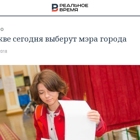
ВО
кве сегодня выберут мэра города
2018
НА