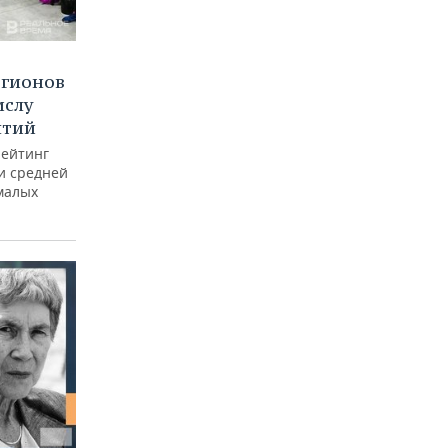
егионов
ислу
ятий
рейтинг
и средней
малых