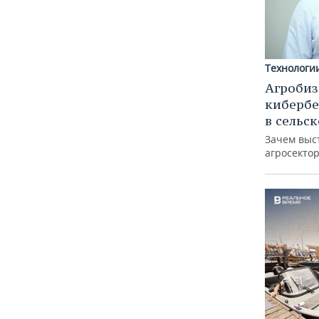
Технологи
Агробиз
кибербе
в сельс
Зачем выс
агросектор