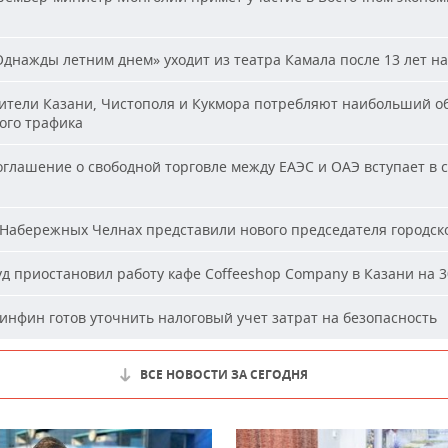
днажды летним днем» уходит из театра Камала после 13 лет на
тели Казани, Чистополя и Кукмора потребляют наибольший о
ого трафика
глашение о свободной торговле между ЕАЭС и ОАЭ вступает в с
Набережных Челнах представили нового председателя городско
д приостановил работу кафе Coffeeshop Company в Казани на 3
нфин готов уточнить налоговый учет затрат на безопасность
ВСЕ НОВОСТИ ЗА СЕГОДНЯ