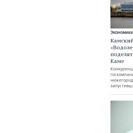
Экономика
Камский
«Водоле
поделят
Каме
Конкуренц
госкомпан
нижегород
запустивш