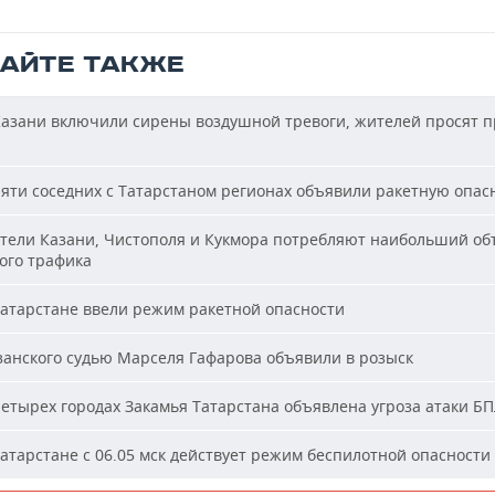
ТАЙТЕ ТАКЖЕ
азани включили сирены воздушной тревоги, жителей просят п
яти соседних с Татарстаном регионах объявили ракетную опас
ели Казани, Чистополя и Кукмора потребляют наибольший об
ого трафика
атарстане ввели режим ракетной опасности
анского судью Марселя Гафарова объявили в розыск
етырех городах Закамья Татарстана объявлена угроза атаки Б
атарстане с 06.05 мск действует режим беспилотной опасности