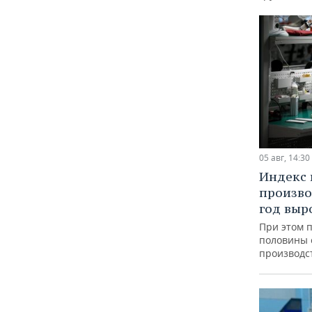
05 авг, 14:30
Индекс
произво
год выр
При этом 
половины
производс