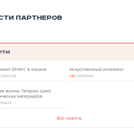
СТИ ПАРТНЕРОВ
еты
аммит БРИКС в Казани
Искусственный интеллект
ТЕРИАЛОВ
181
МАТЕРИАЛ
ие воины Татарии. Цикл
ических материалов
ЕРИАЛА
Все сюжеты