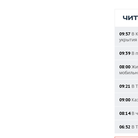
ЧИ
В К
09:57
укрытия
В п
09:39
Жит
08:00
мобильн
В Т
09:21
Каз
09:00
В ч
08:14
В Т
06:52