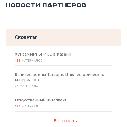
ВОДНЫЕ ВИДЫ СПОРТА
ОБРАЗОВАНИЕ
НОВОСТИ ПАРТНЕРОВ
ХОККЕЙ С МЯЧОМ
ПРОИСШЕСТВИЯ
Сюжеты
XVI саммит БРИКС в Казани
499
МАТЕРИАЛОВ
Великие воины Татарии. Цикл исторических
материалов
24
МАТЕРИАЛА
Искусственный интеллект
181
МАТЕРИАЛ
Все сюжеты