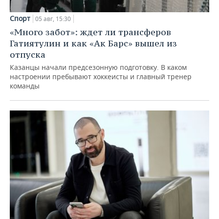
Спорт
05 авг, 15:30
«Много забот»: ждет ли трансферов
Гатиятулин и как «Ак Барс» вышел из
отпуска
Казанцы начали предсезонную подготовку. В каком
настроении пребывают хоккеисты и главный тренер
команды