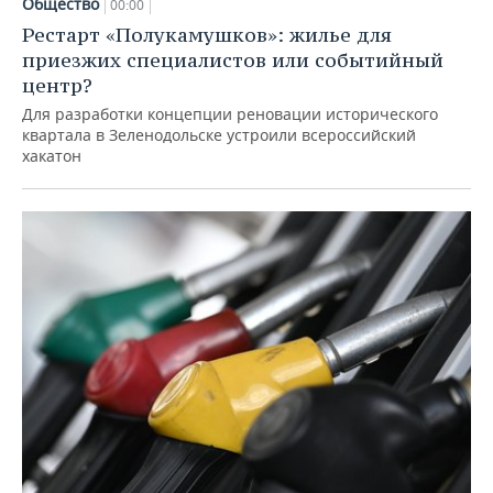
Общество
00:00
Рестарт «Полукамушков»: жилье для
приезжих специалистов или событийный
центр?
Для разработки концепции реновации исторического
квартала в Зеленодольске устроили всероссийский
хакатон