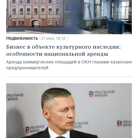
Недвижимость
31 июл, 18:10
Бизнес в объекте культурного наследия:
особенности национальной аренды
Аренда коммерческих площадей в ОКН глазами казанских
предпринимателей