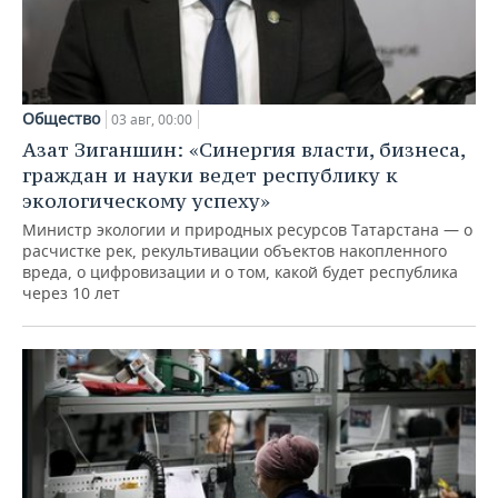
Общество
03 авг, 00:00
Азат Зиганшин: «Синергия власти, бизнеса,
граждан и науки ведет республику к
экологическому успеху»
Министр экологии и природных ресурсов Татарстана — о
расчистке рек, рекультивации объектов накопленного
вреда, о цифровизации и о том, какой будет республика
через 10 лет