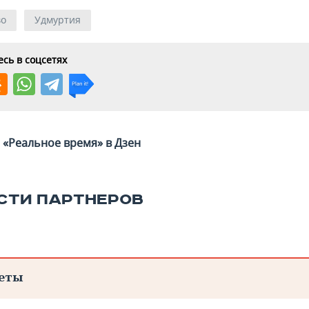
во
Удмуртия
сь в соцсетях
«Реальное время» в Дзен
СТИ ПАРТНЕРОВ
еты