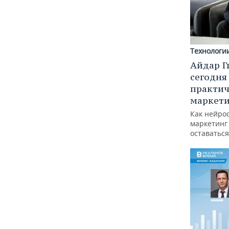
Технологи
Айдар Г
сегодня
практич
маркети
Как нейро
маркетинг 
оставаться