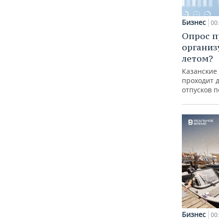
Бизнес
00
Опрос п
организ
летом?
Казанские
проходит 
отпусков 
Бизнес
00