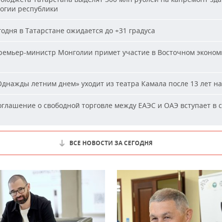
огии республики
одня в Татарстане ожидается до +31 градуса
емьер-министр Монголии примет участие в Восточном эконом
днажды летним днем» уходит из театра Камала после 13 лет на
глашение о свободной торговле между ЕАЭС и ОАЭ вступает в с
ВСЕ НОВОСТИ ЗА СЕГОДНЯ