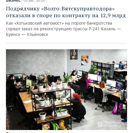
Бизнес
05 авг, 00:00
Подрядчику «Волго-Вятскуправтодора»
отказали в споре по контракту на 12,9 млрд
Как «Хотьковский автомост» на пороге банкротства
сорвал заказ на реконструкцию трассы Р‑241 Казань —
Буинск — Ульяновск