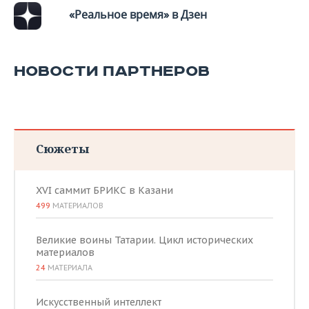
ВОДНЫЕ ВИДЫ СПОРТА
ОБРАЗОВАНИЕ
«Реальное время» в Дзен
ХОККЕЙ С МЯЧОМ
ПРОИСШЕСТВИЯ
НОВОСТИ ПАРТНЕРОВ
Сюжеты
XVI саммит БРИКС в Казани
499
МАТЕРИАЛОВ
Великие воины Татарии. Цикл исторических
материалов
24
МАТЕРИАЛА
Искусственный интеллект