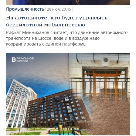
Промышленность
28 июл, 20:45
На автопилоте: кто будет управлять
беспилотной мобильностью
Рифкат Минниханов считает, что движение автономного
транспорта на шоссе, воде и в воздухе надо
координировать с единой платформы