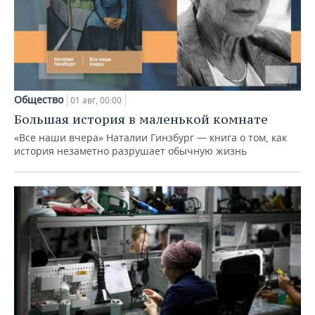
Общество
01 авг, 00:00
Большая история в маленькой комнате
«Все наши вчера» Наталии Гинзбург — книга о том, как
история незаметно разрушает обычную жизнь