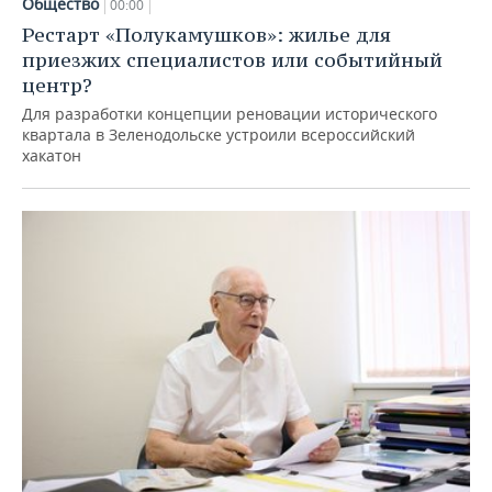
Общество
00:00
Рестарт «Полукамушков»: жилье для
приезжих специалистов или событийный
центр?
Для разработки концепции реновации исторического
квартала в Зеленодольске устроили всероссийский
хакатон