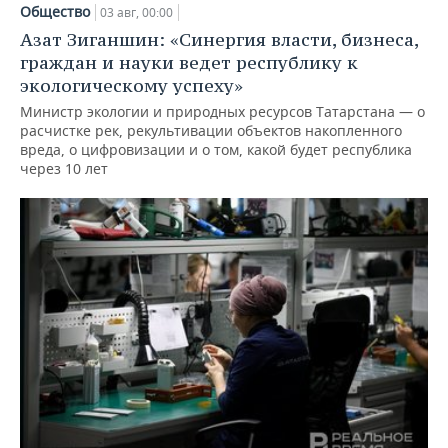
Общество
03 авг, 00:00
Азат Зиганшин: «Синергия власти, бизнеса,
граждан и науки ведет республику к
экологическому успеху»
Министр экологии и природных ресурсов Татарстана — о
расчистке рек, рекультивации объектов накопленного
вреда, о цифровизации и о том, какой будет республика
через 10 лет