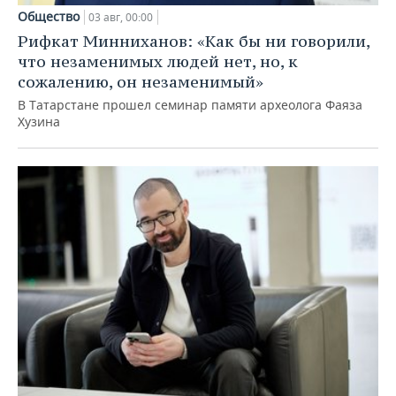
Общество
03 авг, 00:00
Рифкат Минниханов: «Как бы ни говорили,
что незаменимых людей нет, но, к
сожалению, он незаменимый»
В Татарстане прошел семинар памяти археолога Фаяза
Хузина