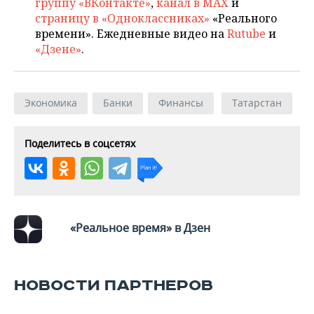
группу «ВКонтакте»
,
канал в MAX
и
страницу в «Одноклассниках»
«Реального
времени». Ежедневные видео на
Rutube
и
«Дзене»
.
Экономика
Банки
Финансы
Татарстан
Поделитесь в соцсетях
«Реальное время» в Дзен
НОВОСТИ ПАРТНЕРОВ