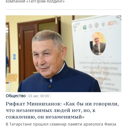
компаний «ТатПром-Холдинг»
Общество
03 авг, 00:00
Рифкат Минниханов: «Как бы ни говорили,
что незаменимых людей нет, но, к
сожалению, он незаменимый»
В Татарстане прошел семинар памяти археолога Фаяза