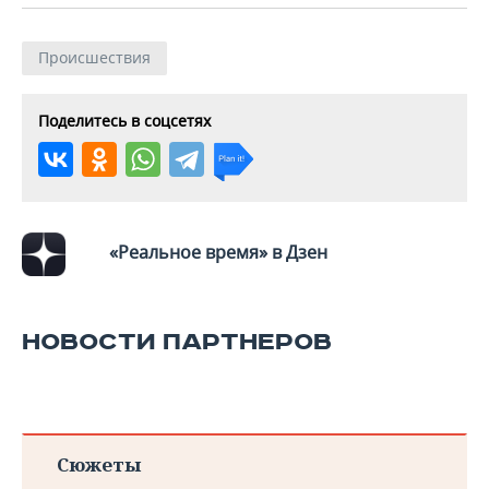
ВОДНЫЕ ВИДЫ СПОРТА
ОБРАЗОВАНИЕ
ХОККЕЙ С МЯЧОМ
ПРОИСШЕСТВИЯ
Происшествия
Поделитесь в соцсетях
«Реальное время» в Дзен
НОВОСТИ ПАРТНЕРОВ
Сюжеты