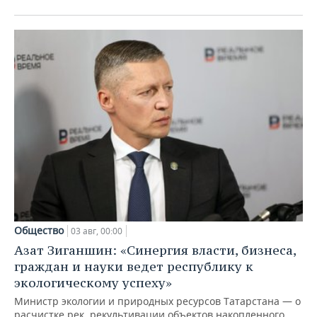
Общество
03 авг, 00:00
Азат Зиганшин: «Синергия власти, бизнеса,
граждан и науки ведет республику к
экологическому успеху»
Министр экологии и природных ресурсов Татарстана — о
расчистке рек, рекультивации объектов накопленного