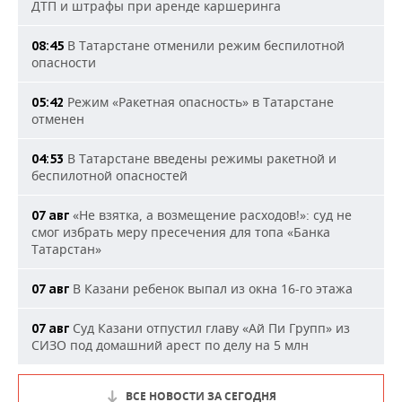
ДТП и штрафы при аренде каршеринга
В Татарстане отменили режим беспилотной
08:45
опасности
Режим «Ракетная опасность» в Татарстане
05:42
отменен
В Татарстане введены режимы ракетной и
04:53
беспилотной опасностей
«Не взятка, а возмещение расходов!»: суд не
07 авг
смог избрать меру пресечения для топа «Банка
Татарстан»
В Казани ребенок выпал из окна 16-го этажа
07 авг
Суд Казани отпустил главу «Ай Пи Групп» из
07 авг
СИЗО под домашний арест по делу на 5 млн
ВСЕ НОВОСТИ ЗА СЕГОДНЯ