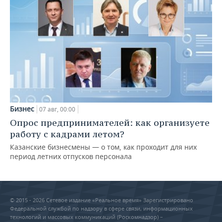
Бизнес
07 авг, 00:00
Опрос предпринимателей: как организуете
работу с кадрами летом?
Казанские бизнесмены — о том, как проходит для них
период летних отпусков персонала
© 2015 - 2026 Сетевое издание «Реальное время» Зарегистрировано
Федеральной службой по надзору в сфере связи, информационных
технологий и массовых коммуникаций (Роскомнадзор) –