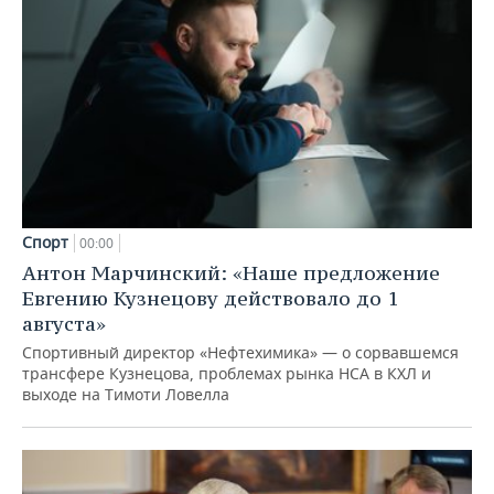
Спорт
00:00
Антон Марчинский: «Наше предложение
Евгению Кузнецову действовало до 1
августа»
Спортивный директор «Нефтехимика» — о сорвавшемся
трансфере Кузнецова, проблемах рынка НСА в КХЛ и
выходе на Тимоти Ловелла