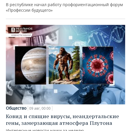
В республике начал работу профориентационный форум
«Профессии будущего»
Общество
09 авг, 00:00
Ковид и спящие вирусы, неандертальские
гены, замерзающая атмосфера Плутона
Интересные новости науки за неделю