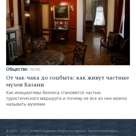
Общество
00:00
От чак-чака до соцбыта: как живут частные
музеи Казани
Как инициативы бизнеса становятся частью
туристического маршрута и почему не все из них можно
называть музеями
© 2015 - 2026 Сетевое издание «Реальное время» Зарегистрировано
Федеральной службой по надзору в сфере связи, информационных