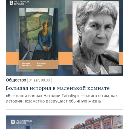
Общество
01 авг, 00:00
Большая история в маленькой комнате
«Все наши вчера» Наталии Гинзбург — книга о том, как
история незаметно разрушает обычную жизнь