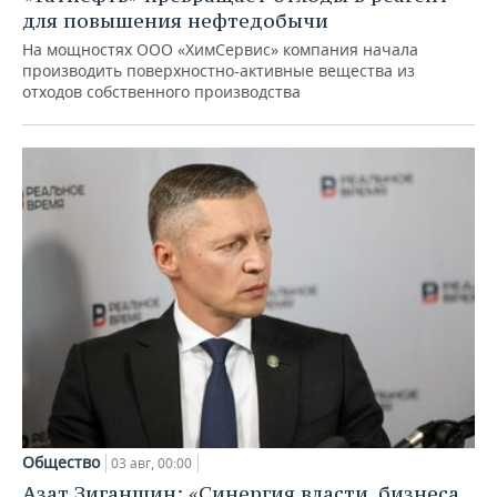
для повышения нефтедобычи
На мощностях ООО «ХимСервис» компания начала
производить поверхностно-активные вещества из
отходов собственного производства
Общество
03 авг, 00:00
Азат Зиганшин: «Синергия власти, бизнеса,