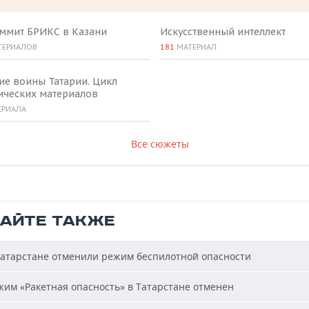
аммит БРИКС в Казани
Искусственный интеллект
ТЕРИАЛОВ
181
МАТЕРИАЛ
ие воины Татарии. Цикл
ических материалов
ЕРИАЛА
Все сюжеты
ТАЙТЕ ТАКЖЕ
атарстане отменили режим беспилотной опасности
им «Ракетная опасность» в Татарстане отменен