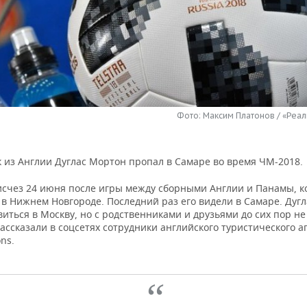
Фото: Максим Платонов / «Реа
 из Англии Дуглас Мортон пропал в Самаре во время ЧМ-2018.
счез 24 июня после игры между сборными Англии и Панамы, к
 в Нижнем Новгороде. Последний раз его видели в Самаре. Дуг
иться в Москву, но с родственниками и друзьями до сих пор н
рассказали в соцсетях сотрудники английского туристического а
ons.