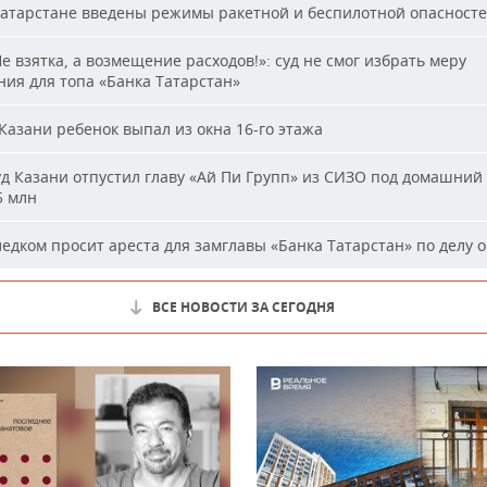
атарстане введены режимы ракетной и беспилотной опасност
е взятка, а возмещение расходов!»: суд не смог избрать меру
ия для топа «Банка Татарстан»
Казани ребенок выпал из окна 16-го этажа
д Казани отпустил главу «Ай Пи Групп» из СИЗО под домашний 
5 млн
едком просит ареста для замглавы «Банка Татарстан» по делу о
ВСЕ НОВОСТИ ЗА СЕГОДНЯ