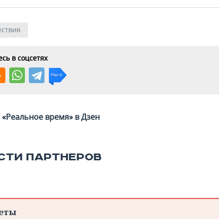
ствия
сь в соцсетях
«Реальное время» в Дзен
СТИ ПАРТНЕРОВ
еты