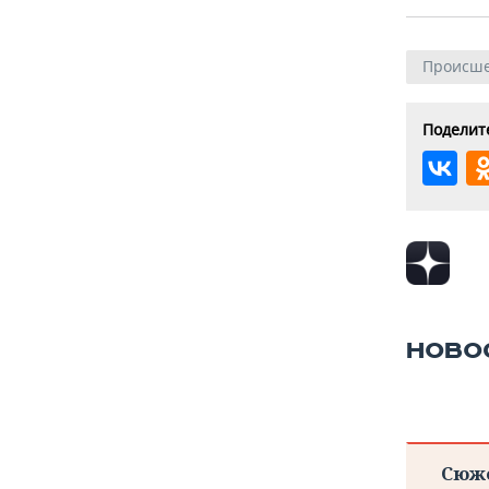
Происше
Поделите
НОВО
Сюж