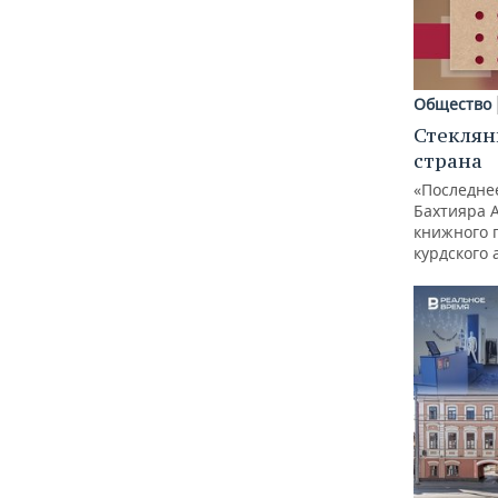
Общество
Стеклян
страна
«Последне
Бахтияра 
книжного 
курдского 