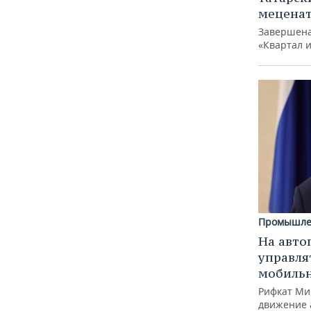
меценат
Завершена
«Квартал 
Промышле
На авто
управля
мобиль
Рифкат Ми
движение 