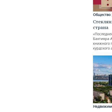
Общество
Стеклян
страна
«Последне
Бахтияра 
книжного 
курдского 
Недвижим