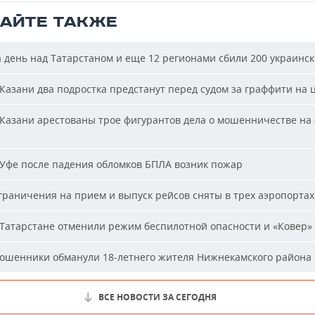
ТАЙТЕ ТАКЖЕ
 день над Татарстаном и еще 12 регионами сбили 200 украинс
Казани два подростка предстанут перед судом за граффити на 
Казани арестованы трое фигурантов дела о мошенничестве на 
Уфе после падения обломков БПЛА возник пожар
раничения на прием и выпуск рейсов сняты в трех аэропортах
Татарстане отменили режим беспилотной опасности и «Ковер»
шенники обманули 18-летнего жителя Нижнекамского района 
ВСЕ НОВОСТИ ЗА СЕГОДНЯ