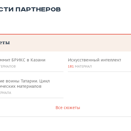
СТИ ПАРТНЕРОВ
еты
аммит БРИКС в Казани
Искусственный интеллект
ТЕРИАЛОВ
181
МАТЕРИАЛ
ие воины Татарии. Цикл
ических материалов
ЕРИАЛА
Все сюжеты