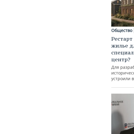
Общество
Рестарт
жилье д
специал
центр?
Для разра
историческ
устроили 