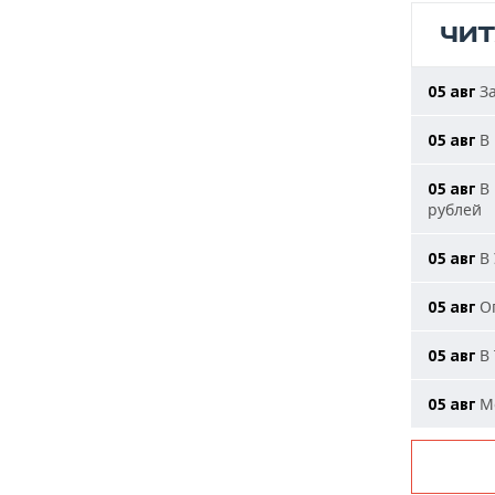
ЧИ
За
05 авг
В 
05 авг
В 
05 авг
рублей
В 
05 авг
Ог
05 авг
В 
05 авг
Мо
05 авг