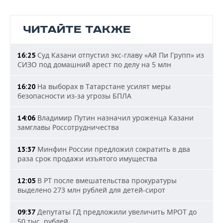
ЧИТАЙТЕ ТАКЖЕ
Суд Казани отпустил экс-главу «Ай Пи Групп» из
16:25
СИЗО под домашний арест по делу на 5 млн
На выборах в Татарстане усилят меры
16:20
безопасности из-за угрозы БПЛА
Владимир Путин назначил уроженца Казани
14:06
замглавы Россотрудничества
Минфин России предложил сократить в два
13:37
раза срок продажи изъятого имущества
В РТ после вмешательства прокуратуры
12:05
выделено 273 млн рублей для детей-сирот
Депутаты ГД предложили увеличить МРОТ до
09:37
50 тыс. рублей