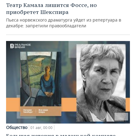
Театр Камала лишится Фоссе, но
приобретет Шекспира
Пьеса норвежского драматурга уйдет из репертуара в
декабре: запретили правообладатели
Общество
01 авг, 00:00
Большая история в маленькой комнате