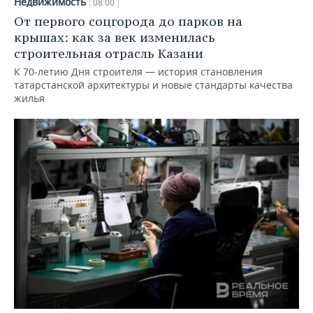
Недвижимость
08:00
От первого соцгорода до парков на
крышах: как за век изменилась
строительная отрасль Казани
К 70-летию Дня строителя — история становления
татарстанской архитектуры и новые стандарты качества
жилья