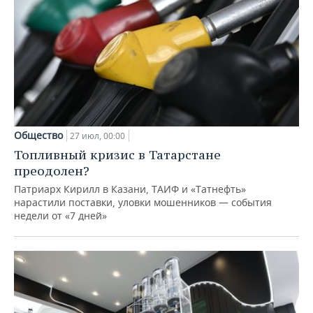
Общество
27 июл, 00:00
Топливный кризис в Татарстане
преодолен?
Патриарх Кирилл в Казани, ТАИФ и «Татнефть»
нарастили поставки, уловки мошенников — события
недели от «7 дней»