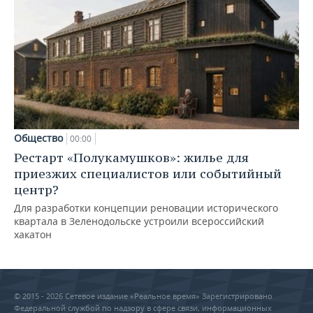
Общество
00:00
Рестарт «Полукамушков»: жилье для
приезжих специалистов или событийный
центр?
Для разработки концепции реновации исторического
квартала в Зеленодольске устроили всероссийский
хакатон
© 2015 - 2026 Сетевое издание «Реальное время» Зарегистрировано
Федеральной службой по надзору в сфере связи, информационных