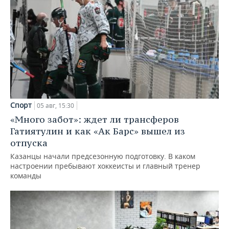
Спорт
05 авг, 15:30
«Много забот»: ждет ли трансферов
Гатиятулин и как «Ак Барс» вышел из
отпуска
Казанцы начали предсезонную подготовку. В каком
настроении пребывают хоккеисты и главный тренер
команды