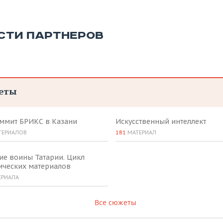
СТИ ПАРТНЕРОВ
еты
аммит БРИКС в Казани
Искусственный интеллект
ТЕРИАЛОВ
181
МАТЕРИАЛ
ие воины Татарии. Цикл
ических материалов
ЕРИАЛА
Все сюжеты