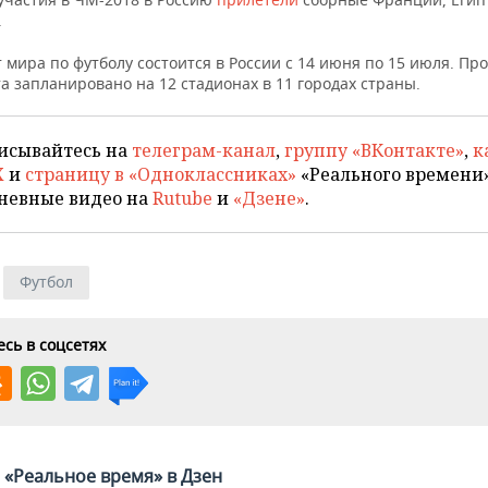
.
мира по футболу состоится в России с 14 июня по 15 июля. Пр
 запланировано на 12 стадионах в 11 городах страны.
исывайтесь на
телеграм-канал
,
группу «ВКонтакте»
,
к
X
и
страницу в «Одноклассниках»
«Реального времени»
невные видео на
Rutube
и
«Дзене»
.
Футбол
сь в соцсетях
«Реальное время» в Дзен