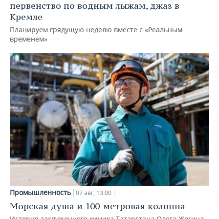
первенство по водным лыжам, джаз в
Кремле
Планируем грядущую неделю вместе с «Реальным
временем»
Промышленность
07 авг, 13:00
Морская душа и 100-метровая колонна
История заслуженного химика Татарстана Олега Жогина,