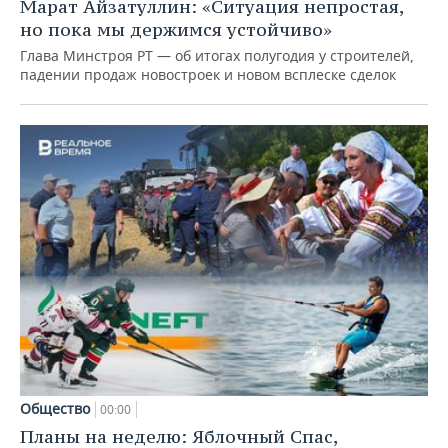
Марат Айзатуллин: «Ситуация непростая,
но пока мы держимся устойчиво»
Глава Минстроя РТ — об итогах полугодия у строителей,
падении продаж новостроек и новом всплеске сделок
Общество
00:00
Планы на неделю: Яблочный Спас,