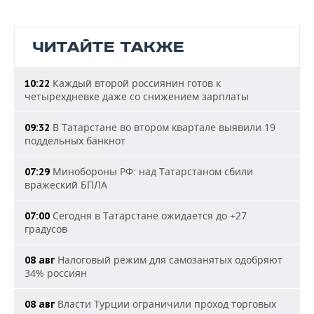
ЧИТАЙТЕ ТАКЖЕ
Каждый второй россиянин готов к
10:22
четырехдневке даже со снижением зарплаты
В Татарстане во втором квартале выявили 19
09:32
поддельных банкнот
Минобороны РФ: над Татарстаном сбили
07:29
вражеский БПЛА
Сегодня в Татарстане ожидается до +27
07:00
градусов
Налоговый режим для самозанятых одобряют
08 авг
34% россиян
Власти Турции ограничили проход торговых
08 авг