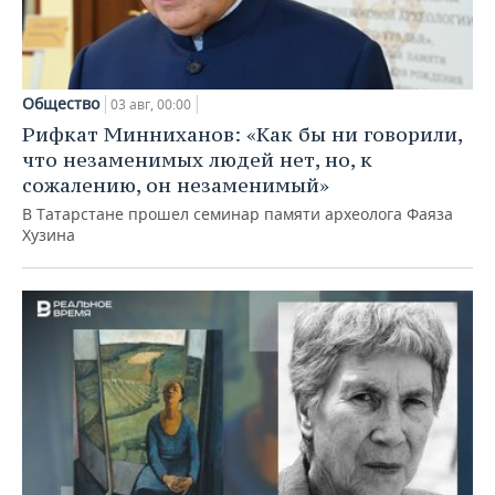
Общество
03 авг, 00:00
Рифкат Минниханов: «Как бы ни говорили,
что незаменимых людей нет, но, к
сожалению, он незаменимый»
В Татарстане прошел семинар памяти археолога Фаяза
Хузина