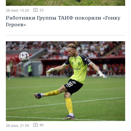
33
28 июл, 15:20
Работники Группы ТАИФ покорили «Гонку
Героев»
40
26 июл, 21:59