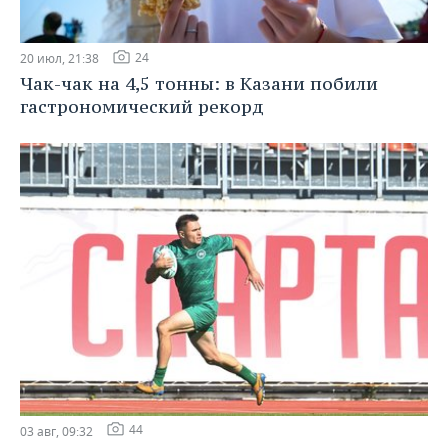
24
20 июл, 21:38
Чак-чак на 4,5 тонны: в Казани побили
гастрономический рекорд
44
03 авг, 09:32