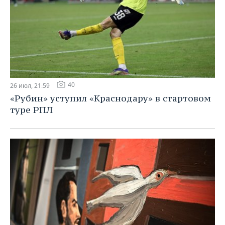
40
26 июл, 21:59
«Рубин» уступил «Краснодару» в стартовом
туре РПЛ