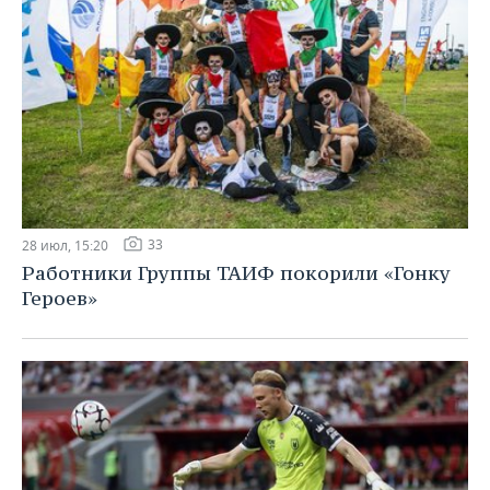
33
28 июл, 15:20
Работники Группы ТАИФ покорили «Гонку
Героев»