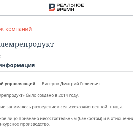
ок компаний
лемрепродукт
с
информация
— Бисеров Дмитрий Гелиевич
ый управляющий
епродукт» было создано в 2014 году.
ие занималось разведением сельскохозяйственной птицы.
НА
ое лицо признано несостоятельным (банкротом) и в отношени
онкурсное производство.