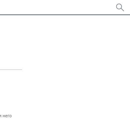
и него