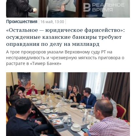
Происшествия
16 май, 13:00
«Остальное — юридическое фарисейство»:
осужденные казанские банкиры требуют
оправдания по делу на миллиард
А трое прокуроров указали Верховному суду РТ на
несправедливость и чрезмерную мягкость приговора о
растрате в «Тимер Банке»