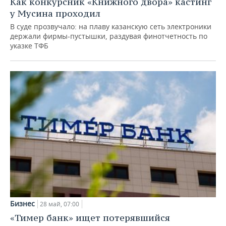
Как конкурсник «Книжного двора» кастинг
у Мусина проходил
В суде прозвучало: на плаву казанскую сеть электроники
держали фирмы-пустышки, раздувая финотчетность по
указке ТФБ
Бизнес
28 май, 07:00
«Тимер банк» ищет потерявшийся