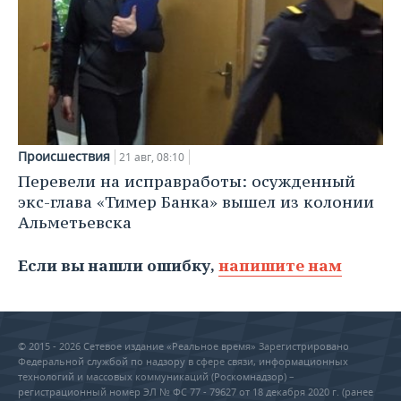
Происшествия
21 авг, 08:10
Перевели на исправработы: осужденный
экс-глава «Тимер Банка» вышел из колонии
Альметьевска
Если вы нашли ошибку,
напишите нам
© 2015 - 2026 Сетевое издание «Реальное время» Зарегистрировано
Федеральной службой по надзору в сфере связи, информационных
технологий и массовых коммуникаций (Роскомнадзор) –
регистрационный номер ЭЛ № ФС 77 - 79627 от 18 декабря 2020 г. (ранее