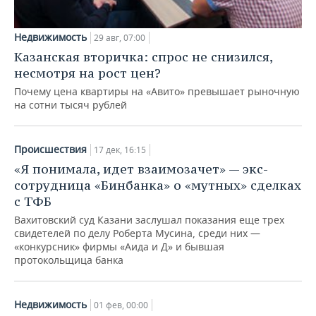
Недвижимость
29 авг, 07:00
Казанская вторичка: спрос не снизился,
несмотря на рост цен?
Почему цена квартиры на «Авито» превышает рыночную
на сотни тысяч рублей
Происшествия
17 дек, 16:15
«Я понимала, идет взаимозачет» — экс-
сотрудница «Бинбанка» о «мутных» сделках
с ТФБ
Вахитовский суд Казани заслушал показания еще трех
свидетелей по делу Роберта Мусина, среди них —
«конкурсник» фирмы «Аида и Д» и бывшая
протокольщица банка
Недвижимость
01 фев, 00:00