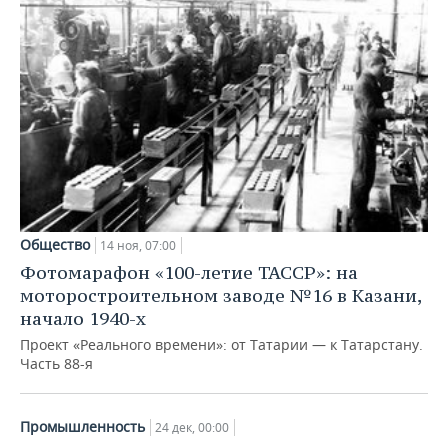
Общество
14 ноя, 07:00
Фотомарафон «100-летие ТАССР»: на
моторостроительном заводе №16 в Казани,
начало 1940-х
Проект «Реального времени»: от Татарии — к Татарстану.
Часть 88-я
Промышленность
24 дек, 00:00