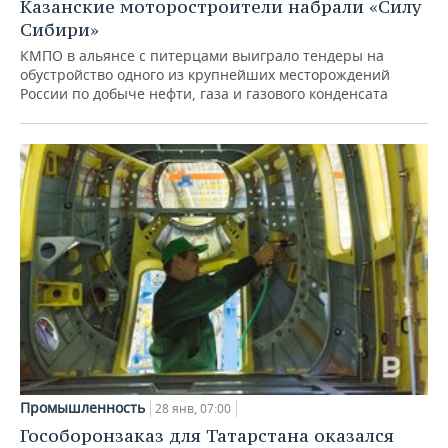
Казанские моторостроители набрали «Силу
Сибири»
КМПО в альянсе с питерцами выиграло тендеры на
обустройство одного из крупнейших месторождений
России по добыче нефти, газа и газового конденсата
Промышленность
28 янв, 07:00
Гособоронзаказ для Татарстана оказался