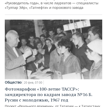
«Руководитель года», в числе лауреатов — специалисты
«Тулпар Эйр», «Татнефти» и порохового завода
Общество
20 фев, 07:00
Фотомарафон «100-летие ТАССР»:
замдиректора по кадрам завода №16 Б.
Русин с молодежью, 1967 год
Проект «Реального времени»: от Татарии — к Татарстану,