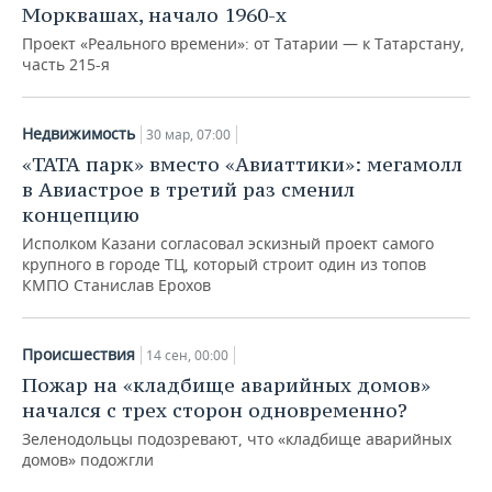
Морквашах, начало 1960-х
Проект «Реального времени»: от Татарии — к Татарстану,
часть 215-я
Недвижимость
30 мар, 07:00
«ТАТА парк» вместо «Авиаттики»: мегамолл
в Авиастрое в третий раз сменил
концепцию
Исполком Казани согласовал эскизный проект самого
крупного в городе ТЦ, который строит один из топов
КМПО Станислав Ерохов
Происшествия
14 сен, 00:00
Пожар на «кладбище аварийных домов»
начался с трех сторон одновременно?
Зеленодольцы подозревают, что «кладбище аварийных
домов» подожгли