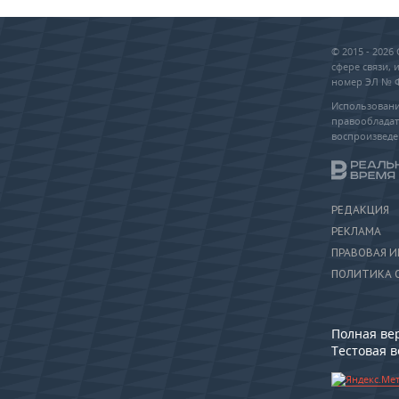
© 2015 - 202
сфере связи,
номер ЭЛ № ФС
Использовани
правообладат
воспроизведе
РЕДАКЦИЯ
РЕКЛАМА
ПРАВОВАЯ 
ПОЛИТИКА 
Полная ве
Тестовая 